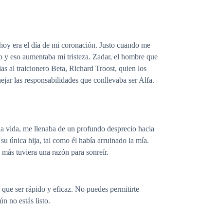
 hoy era el día de mi coronación. Justo cuando me
o y eso aumentaba mi tristeza. Zadar, el hombre que
as al traicionero Beta, Richard Troost, quien los
jar las responsabilidades que conllevaba ser Alfa.
la vida, me llenaba de un profundo desprecio hacia
su única hija, tal como él había arruinado la mía.
 más tuviera una razón para sonreír.
 que ser rápido y eficaz. No puedes permitirte
n no estás listo.