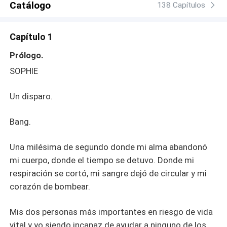
Catálogo
138 Capítulos
Capítulo 1
Prólogo.
SOPHIE
Un disparo.
Bang.
Una milésima de segundo donde mi alma abandonó
mi cuerpo, donde el tiempo se detuvo. Donde mi
respiración se cortó, mi sangre dejó de circular y mi
corazón de bombear.
Mis dos personas más importantes en riesgo de vida
vital y yo siendo incapaz de ayudar a ninguno de los