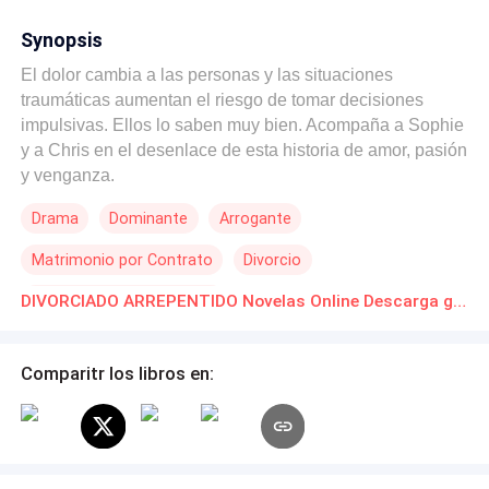
Synopsis
El dolor cambia a las personas y las situaciones
traumáticas aumentan el riesgo de tomar decisiones
impulsivas. Ellos lo saben muy bien. Acompaña a Sophie
y a Chris en el desenlace de esta historia de amor, pasión
y venganza.
Drama
Dominante
Arrogante
Matrimonio por Contrato
Divorcio
Reencuentro de Amantes
DIVORCIADO ARREPENTIDO Novelas Online Descarga gratuita de PDF
Comparitr los libros en: