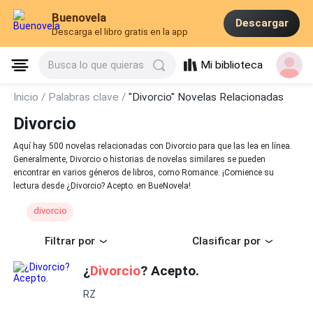
Buenovela
Descargar
Descarga el libro gratis en la app
Mi biblioteca
Busca lo que quieras
Inicio /
Palabras clave /
"Divorcio" Novelas Relacionadas
Divorcio
Aquí hay 500 novelas relacionadas con Divorcio para que las lea en línea.
Generalmente, Divorcio o historias de novelas similares se pueden
encontrar en varios géneros de libros, como Romance. ¡Comience su
lectura desde ¿Divorcio? Acepto. en BueNovela!
divorcio
Filtrar por
Clasificar por
¿
Divorcio
? Acepto.
RZ