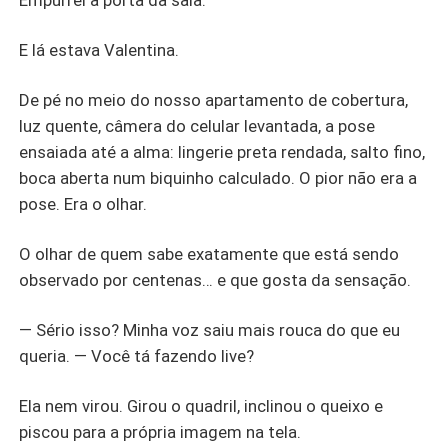
Empurrei a porta da sala.
E lá estava Valentina.
De pé no meio do nosso apartamento de cobertura,
luz quente, câmera do celular levantada, a pose
ensaiada até a alma: lingerie preta rendada, salto fino,
boca aberta num biquinho calculado. O pior não era a
pose. Era o olhar.
O olhar de quem sabe exatamente que está sendo
observado por centenas… e que gosta da sensação.
— Sério isso? Minha voz saiu mais rouca do que eu
queria. — Você tá fazendo live?
Ela nem virou. Girou o quadril, inclinou o queixo e
piscou para a própria imagem na tela.