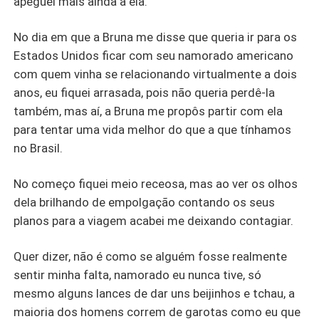
apeguei mais ainda a ela.
No dia em que a Bruna me disse que queria ir para os
Estados Unidos ficar com seu namorado americano
com quem vinha se relacionando virtualmente a dois
anos, eu fiquei arrasada, pois não queria perdê-la
também, mas aí, a Bruna me propôs partir com ela
para tentar uma vida melhor do que a que tínhamos
no Brasil.
No começo fiquei meio receosa, mas ao ver os olhos
dela brilhando de empolgação contando os seus
planos para a viagem acabei me deixando contagiar.
Quer dizer, não é como se alguém fosse realmente
sentir minha falta, namorado eu nunca tive, só
mesmo alguns lances de dar uns beijinhos e tchau, a
maioria dos homens correm de garotas como eu que