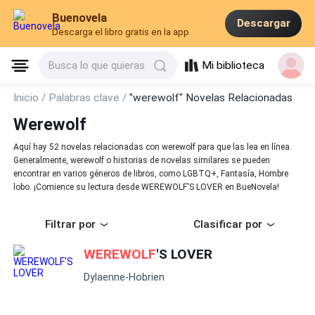
Buenovela
Descargar
Descarga el libro gratis en la app
Mi biblioteca
Busca lo que quieras
Inicio /
Palabras clave /
"werewolf" Novelas Relacionadas
Werewolf
Aquí hay 52 novelas relacionadas con werewolf para que las lea en línea.
Generalmente, werewolf o historias de novelas similares se pueden
encontrar en varios géneros de libros, como LGBTQ+, Fantasía, Hombre
lobo. ¡Comience su lectura desde WEREWOLF'S LOVER en BueNovela!
Filtrar por
Clasificar por
WEREWOLF
'S LOVER
Dylaenne-Hobrien