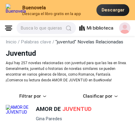
Buenovela
Descargar
Descarga el libro gratis en la app
Mi biblioteca
Busca lo que quieras
Inicio /
Palabras clave /
"juventud" Novelas Relacionadas
Juventud
Aquí hay 257 novelas relacionadas con juventud para que las lea en línea.
Generalmente, juventud o historias de novelas similares se pueden
encontrar en varios géneros de libros, como Romance, Fantasía.
¡Comience su lectura desde AMOR DE JUVENTUD en BueNovela!
Filtrar por
Clasificar por
AMOR DE
JUVENTUD
Gina Paredes