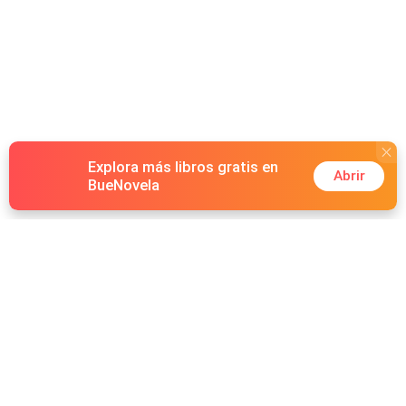
Explora más libros gratis en
Abrir
BueNovela
Hot Genres
Romance
Recursos
Hombre lobo
Palabras clave