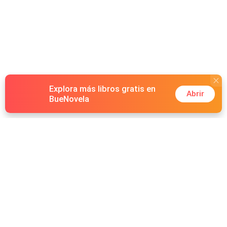
Explora más libros gratis en
Abrir
BueNovela
Hot Genres
Romance
Recursos
Hombre lobo
Palabras clave
Redes Sociales