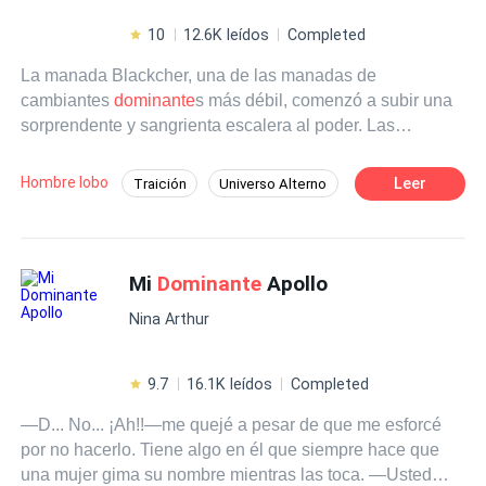
10
12.6K leídos
Completed
La manada Blackcher, una de las manadas de
cambiantes
dominante
s más débil, comenzó a subir una
sorprendente y sangrienta escalera al poder. Las
manadas más importantes los están vigilando, si son una
amenaza, los exterminaran. Al notar el potencial, el alfa
Hombre lobo
Leer
Traición
Universo Alterno
de la manada de lobos Jokerwolf Bakhet Hickling, decide
Poder Femenino
Licántropo
Pasión
formar una alianza y como muestra de su buena voluntad
se muda por una semana al territorio de los Blackcher.
De Débil a Fuerte
Dominante
Aunque sus intenciones son buenas, su corazón no es
Mi
Dominante
Apollo
POV en primera persona
Rebelde
puro. Si llegaba a descubrir que Blackcher es o podría
Nina Arthur
ser una amenaza para su manada, borraría su existencia.
Pero no contaba con la presencia de una mujer capaz de
dar vuelta todo su mundo. Hermosa, valiente y delicada...
9.7
16.1K leídos
Completed
¿Oh no? Hallie Black es un misterio, el mayor secreto de
—D... No... ¡Ah!!—me quejé a pesar de que me esforcé
los Blackcher. ¿Qué es lo que oculta? A pesar de la
por no hacerlo. Tiene algo en él que siempre hace que
diferencia entre las costumbres y creencias entre ellos
una mujer gima su nombre mientras las toca. —Usted
¿Podrá Bakhet ganarse la confianza de Hallie a tal nivel