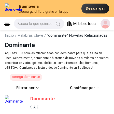
Buenovela
Descargar
Descarga el libro gratis en la app
Mi biblioteca
Busca lo que quieras
Inicio /
Palabras clave /
"dominante" Novelas Relacionadas
Dominante
Aquí hay 500 novelas relacionadas con dominante para que las lea en
línea. Generalmente, dominante o historias de novelas similares se pueden
encontrar en varios géneros de libros, como Hombre lobo, Romance,
LGBTQ+. ¡Comience su lectura desde Dominante en BueNovela!
omega dominante
Filtrar por
Clasificar por
Dominante
S.A.Z