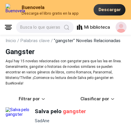
Buenovela
Descargar
Descarga el libro gratis en la app
Mi biblioteca
Busca lo que quieras
Inicio /
Palabras clave /
"gangster" Novelas Relacionadas
Gangster
Aquí hay 15 novelas relacionadas con gangster para que las lea en línea.
Generalmente, gangster o historias de novelas similares se pueden
encontrar en varios géneros de libros, como Romance, Paranormal,
Misterio/Thriller. ¡Comience su lectura desde Salva pelo gangster en
BueNovela!
Filtrar por
Clasificar por
Salva pelo
gangster
SadAne