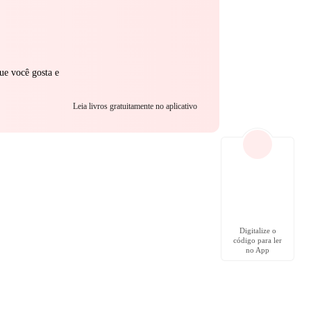
ue você gosta e
Leia livros gratuitamente no aplicativo
Digitalize o
código para ler
no App