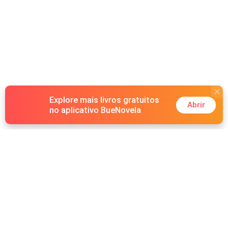
Explore mais livros gratuitos
Abrir
no aplicativo BueNovela
Hot Genres
Romance
Recursos
Lobisomem