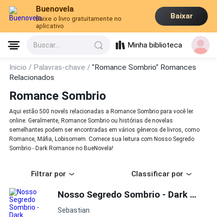
Buenovela
Baixar
Baixe o livro gratuitamente no
aplicativo
Minha biblioteca
Buscar...
Inicio /
Palavras-chave /
"Romance Sombrio" Romances
Relacionados
Romance Sombrio
Aqui estão 500 novels relacionadas a Romance Sombrio para você ler
online. Geralmente, Romance Sombrio ou histórias de novelas
semelhantes podem ser encontradas em vários gêneros de livros, como
Romance, Máfia, Lobisomem. Comece sua leitura com Nosso Segredo
Sombrio - Dark Romance no BueNovela!
Filtrar por
Classificar por
Nosso Segredo Sombrio - Dark Romance
Sebastian