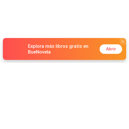
Explora más libros gratis en
Abrir
BueNovela
Hot Genres
Romance
Recursos
Hombre lobo
Palabras clave
Redes Sociales
Mafia