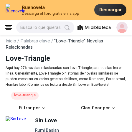
Buenovela
Descargar
Descarga el libro gratis en la app
Mi biblioteca
Busca lo que quieras
Inicio /
Palabras clave /
"Love-Triangle" Novelas
Relacionadas
Love-Triangle
Aquí hay 276 novelas relacionadas con Love-Triangle para que las lea en
línea. Generalmente, Love-Triangle o historias de novelas similares se
pueden encontrar en varios géneros de libros, como Romance, Paranormal,
Hombre lobo. ¡Comience su lectura desde Sin Love en BueNovela!
love-triangle
Filtrar por
Clasificar por
Sin Love
Rumi Baslan