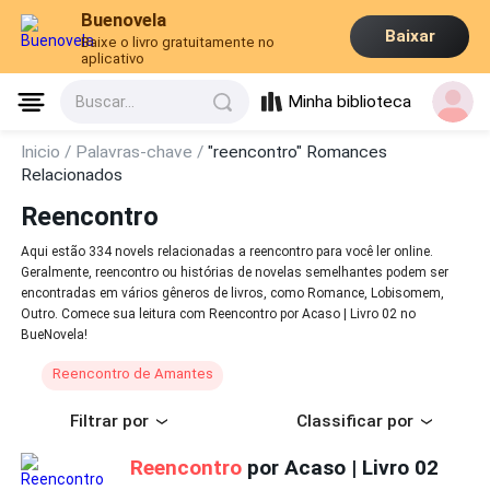
Buenovela
Baixar
Baixe o livro gratuitamente no
aplicativo
Minha biblioteca
Buscar...
Inicio /
Palavras-chave /
"reencontro" Romances
Relacionados
Reencontro
Aqui estão 334 novels relacionadas a reencontro para você ler online.
Geralmente, reencontro ou histórias de novelas semelhantes podem ser
encontradas em vários gêneros de livros, como Romance, Lobisomem,
Outro. Comece sua leitura com Reencontro por Acaso | Livro 02 no
BueNovela!
Reencontro de Amantes
Filtrar por
Classificar por
Reencontro
por Acaso | Livro 02