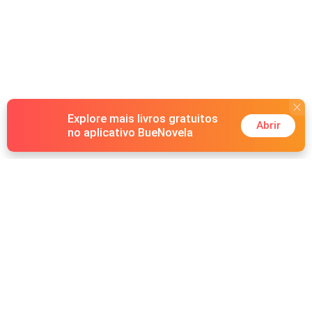
Explore mais livros gratuitos
Abrir
no aplicativo BueNovela
Hot Genres
Romance
Recursos
Lobisomem
Palavras-chave
Redes sociais