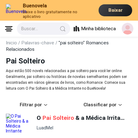
Buenovela
Baixar
Baixe o livro gratuitamente no
aplicativo
Minha biblioteca
Buscar...
Inicio /
Palavras-chave /
"pai solteiro" Romances
Relacionados
Pai Solteiro
Aqui estão 500 novels relacionadas a pai solteiro para você ler online.
Geralmente, pai solteiro ou histórias de novelas semelhantes podem ser
encontradas em vários gêneros de livros, como Romance. Comece sua
leitura com O Pai Solteiro & a Médica Irritante no BueNovela!
Filtrar por
Classificar por
O
Pai Solteiro
& a Médica Irritante
LuadMel