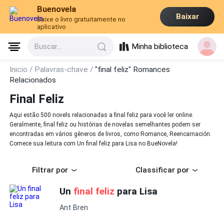
Buenovela
Baixar
Baixe o livro gratuitamente no
aplicativo
Minha biblioteca
Buscar...
Inicio /
Palavras-chave /
"final feliz" Romances
Relacionados
Final Feliz
Aqui estão 500 novels relacionadas a final feliz para você ler online.
Geralmente, final feliz ou histórias de novelas semelhantes podem ser
encontradas em vários gêneros de livros, como Romance, Reencarnación.
Comece sua leitura com Un final feliz para Lisa no BueNovela!
Filtrar por
Classificar por
Un
final feliz
para Lisa
Ant Bren