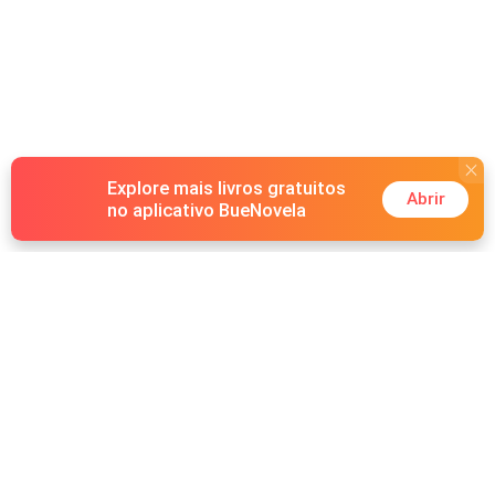
Explore mais livros gratuitos
Abrir
no aplicativo BueNovela
Hot Genres
Romance
Recursos
Lobisomem
Palavras-chave
Redes sociais