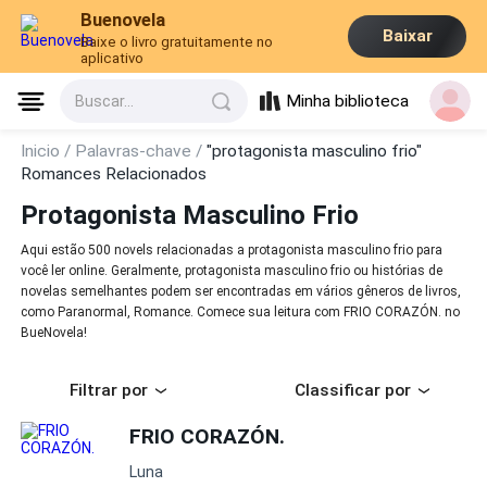
Buenovela
Baixar
Baixe o livro gratuitamente no
aplicativo
Minha biblioteca
Buscar...
Inicio /
Palavras-chave /
"protagonista masculino frio"
Romances Relacionados
Protagonista Masculino Frio
Aqui estão 500 novels relacionadas a protagonista masculino frio para
você ler online. Geralmente, protagonista masculino frio ou histórias de
novelas semelhantes podem ser encontradas em vários gêneros de livros,
como Paranormal, Romance. Comece sua leitura com FRIO CORAZÓN. no
BueNovela!
Filtrar por
Classificar por
FRIO CORAZÓN.
Luna