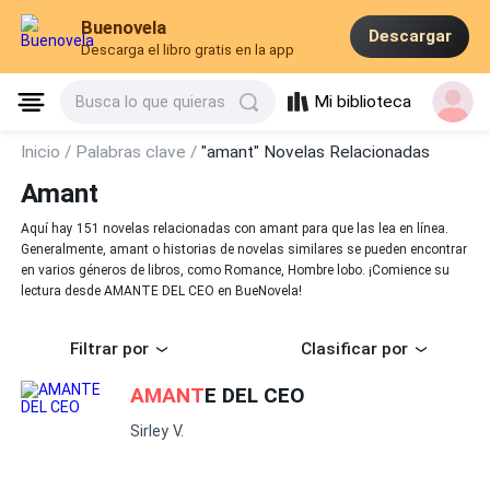
Buenovela
Descargar
Descarga el libro gratis en la app
Mi biblioteca
Busca lo que quieras
Inicio /
Palabras clave /
"amant" Novelas Relacionadas
Amant
Aquí hay 151 novelas relacionadas con amant para que las lea en línea.
Generalmente, amant o historias de novelas similares se pueden encontrar
en varios géneros de libros, como Romance, Hombre lobo. ¡Comience su
lectura desde AMANTE DEL CEO en BueNovela!
Filtrar por
Clasificar por
AMANT
E DEL CEO
Sirley V.