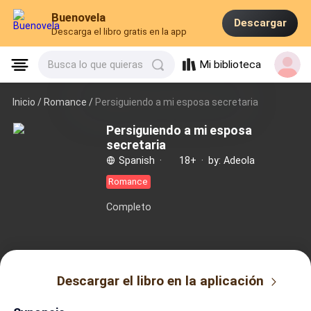
Buenovela
Descargar
Descarga el libro gratis en la app
Mi biblioteca
Busca lo que quieras
Inicio /
Romance
/
Persiguiendo a mi esposa secretaria
Persiguiendo a mi esposa
secretaria
Spanish
·
18+
·
by: Adeola
Romance
Completo
Descargar el libro en la aplicación