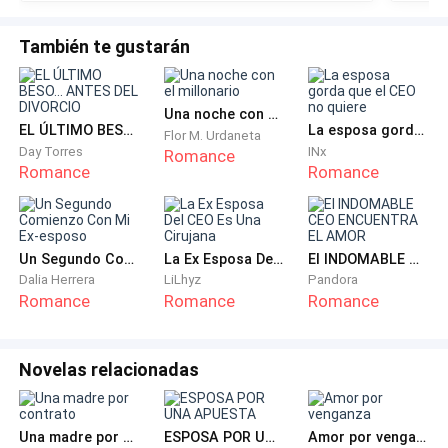
También te gustarán
Una noche con el millonario
EL ÚLTIMO BESO... ANTES DEL DIVORCIO
La esposa gorda que el CEO no quiere
Flor M. Urdaneta
Day Torres
INx
Romance
Romance
Romance
Un Segundo Comienzo Con Mi Ex-esposo
La Ex Esposa Del CEO Es Una Cirujana
El INDOMABLE CEO ENCUENTRA EL AMOR
Dalia Herrera
LiLhyz
Pandora
Romance
Romance
Romance
Novelas relacionadas
Una madre por contrato
ESPOSA POR UNA APUESTA
Amor por venganza