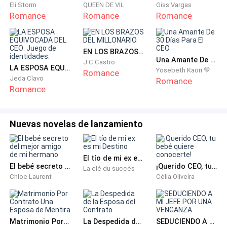
Eli Storm
QUEEN DE VIL
Giss Vargas
Romance
Romance
Romance
EN LOS BRAZOS DEL MILLONARIO.
Una Amante De 30 Días Para El CEO
J.C.Castro
LA ESPOSA EQUIVOCADA DEL CEO: Juego de identidades.
Yosebeth Kaori 💚
Romance
Jeda Clavo
Romance
Romance
Nuevas novelas de lanzamiento
El tío de mi ex es mi Destino
El bebé secreto del mejor amigo de mi hermano
¡Querido CEO, tu bebé quiere conocerte!
La clé du succès
Chloe Laurent
Célia Oliveira
Matrimonio Por Contrato Una Esposa de Mentira
La Despedida de la Esposa del Contrato
SEDUCIENDO A MI JEFE POR UNA VENGANZA