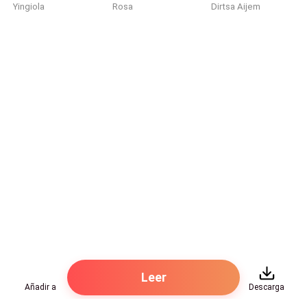
Yingiola
Rosa
Dirtsa Aijem
Leer
Añadir a
Descarga