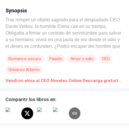
Synopsis
Tras romper un objeto sagrado para el despiadado CEO
Dante Volkov, la humilde Elena cae en su trampa.
Obligada a firmar un contrato de servidumbre para salvar
a su hermano, vivirá en una jaula de oro donde el odio y
el deseo se confunden. ¿Podrá escapar del hombre que
ahora es su dueño?
Romance oscuro
Pasión
Amor y odio
CEO
Universo Alterno
Vendí mi alma al CEO Novelas Online Descarga gratuita de PDF
Comparitr los libros en: