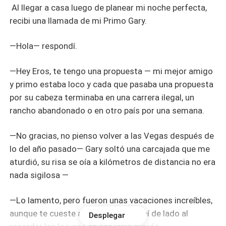
Al llegar a casa luego de planear mi noche perfecta,
recibi una llamada de mi Primo Gary.
—Hola— respondí.
—Hey Eros, te tengo una propuesta — mi mejor amigo
y primo estaba loco y cada que pasaba una propuesta
por su cabeza terminaba en una carrera ilegal, un
rancho abandonado o en otro país por una semana.
—No gracias, no pienso volver a las Vegas después de
lo del año pasado— Gary soltó una carcajada que me
aturdió, su risa se oía a kilómetros de distancia no era
nada sigilosa —
—Lo lamento, pero fueron unas vacaciones increíbles,
aunque te cueste admitirlo — Sonreí de lado al
Desplegar