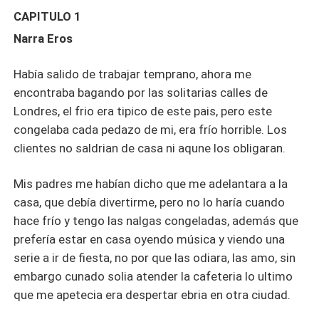
CAPITULO 1
Narra Eros
Había salido de trabajar temprano, ahora me
encontraba bagando por las solitarias calles de
Londres, el frio era tipico de este pais, pero este
congelaba cada pedazo de mi, era frío horrible. Los
clientes no saldrian de casa ni aqune los obligaran.
Mis padres me habían dicho que me adelantara a la
casa, que debía divertirme, pero no lo haría cuando
hace frío y tengo las nalgas congeladas, además que
prefería estar en casa oyendo música y viendo una
serie a ir de fiesta, no por que las odiara, las amo, sin
embargo cunado solia atender la cafeteria lo ultimo
que me apetecia era despertar ebria en otra ciudad.