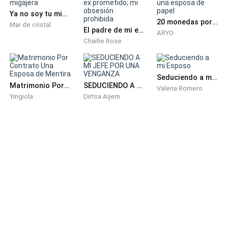
Ya no soy tu migajera
20 monedas por una esposa de papel
Mar de cristal
El padre de mi ex prometido; mi obsesión prohibida
ARYO
Charlie Rose
Seduciendo a mi Esposo
Matrimonio Por Contrato Una Esposa de Mentira
SEDUCIENDO A MI JEFE POR UNA VENGANZA
Valeria Romero
Yingiola
Dirtsa Aijem