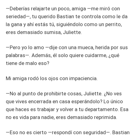
—Deberías relajarte un poco, amiga —me miró con
seriedad—, tu querido Bastian te controla como le da
la gana y ahí estás tú, siguiéndolo como un perrito,
eres demasiado sumisa, Juliette.
—Pero yo lo amo —dije con una mueca, herida por sus
palabras—. Además, él solo quiere cuidarme, ¿qué
tiene de malo eso?
Mi amiga rodó los ojos con impaciencia.
—No al punto de prohibirte cosas, Juliette. ¿No ves
que vives encerrada en casa esperándolo? Lo único
que haces es trabajar y volver a tu departamento. Esa
no es vida para nadie, eres demasiado reprimida.
—Eso no es cierto —respondí con seguridad—. Bastian