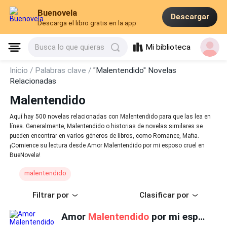
Buenovela
Descargar
Descarga el libro gratis en la app
Mi biblioteca
Busca lo que quieras
Inicio /
Palabras clave /
"Malentendido" Novelas
Relacionadas
Malentendido
Aquí hay 500 novelas relacionadas con Malentendido para que las lea en
línea. Generalmente, Malentendido o historias de novelas similares se
pueden encontrar en varios géneros de libros, como Romance, Mafia.
¡Comience su lectura desde Amor Malentendido por mi esposo cruel en
BueNovela!
malentendido
Filtrar por
Clasificar por
Amor
Malentendido
por mi esposo cruel