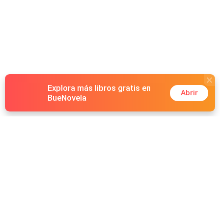
Explora más libros gratis en
Abrir
BueNovela
Hot Genres
Romance
Recursos
Hombre lobo
Palabras clave
Redes Sociales