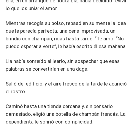
ella, en un arranque de nostalgia, había decidido revivir
lo que los unía: el amor.
Mientras recogía su bolso, repasó en su mente la idea
que le parecía perfecta: una cena improvisada, un
brindis con champán, risas hasta tarde. “Te amo. “No
puedo esperar a verte”, le había escrito él esa mañana.
Lia había sonreído al leerlo, sin sospechar que esas
palabras se convertirían en una daga.
Salió del edificio, y el aire fresco de la tarde le acarició
el rostro.
Caminó hasta una tienda cercana y, sin pensarlo
demasiado, eligió una botella de champán francés. La
dependienta le sonrió con complicidad.