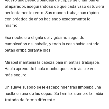
Ajustó una pesada bandeja de copas de champán en
el aparador, asegurándose de que cada vaso estuviera
perfectamente recto. Sus manos trabajaban rápido,
con práctica de años haciendo exactamente lo
mismo.
Esa noche era el gala del vigésimo segundo
cumpleaños de Isabella, y toda la casa había estado
patas arriba durante días.
Mirabel mantenía la cabeza baja mientras trabajaba.
Había aprendido hacía mucho que ser invisible era
más seguro.
Un suave suspiro se le escapó mientras limpiaba una
huella en una de las copas. Su familia siempre la había
tratado de forma diferente.