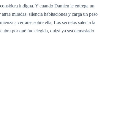
a considera indigna. Y cuando Damien le entrega un
 atrae miradas, silencia habitaciones y carga un peso
nza a cerrarse sobre ella. Los secretos salen a la
scubra por qué fue elegida, quizá ya sea demasiado