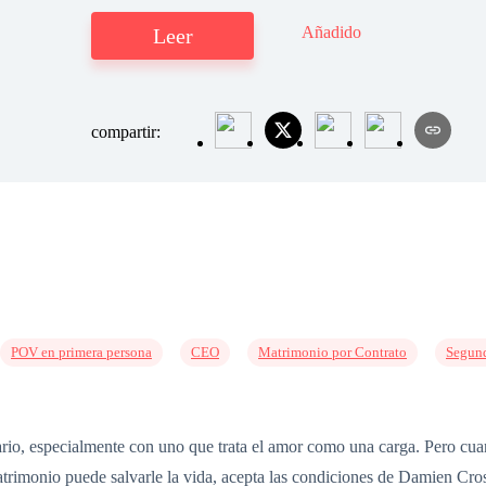
Añadido
Leer
compartir:
POV en primera persona
CEO
Matrimonio por Contrato
Segun
rio, especialmente con uno que trata el amor como una carga. Pero cu
matrimonio puede salvarle la vida, acepta las condiciones de Damien Cro