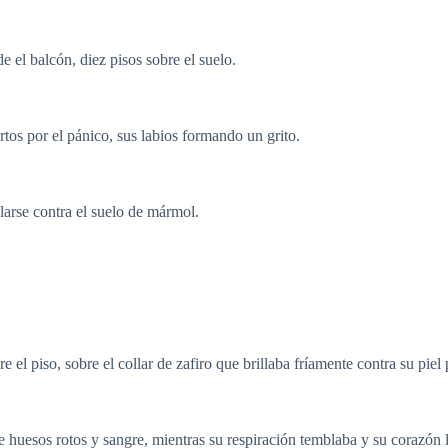
 el balcón, diez pisos sobre el suelo.
rtos por el pánico, sus labios formando un grito.
ellarse contra el suelo de mármol.
el piso, sobre el collar de zafiro que brillaba fríamente contra su piel
e huesos rotos y sangre, mientras su respiración temblaba y su corazón l