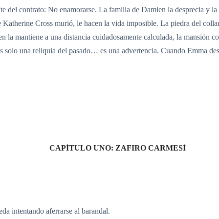
te del contrato: No enamorarse. La familia de Damien la desprecia y l
 Katherine Cross murió, le hacen la vida imposible. La piedra del collar
la mantiene a una distancia cuidadosamente calculada, la mansión comie
o es solo una reliquia del pasado… es una advertencia. Cuando Emma de
CAPÍTULO UNO: ZAFIRO CARMESÍ
da intentando aferrarse al barandal.