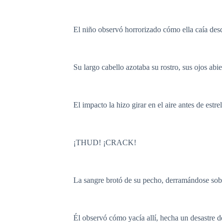
El niño observó horrorizado cómo ella caía desde
Su largo cabello azotaba su rostro, sus ojos abie
El impacto la hizo girar en el aire antes de estr
¡THUD! ¡CRACK!
La sangre brotó de su pecho, derramándose sobre 
Él observó cómo yacía allí, hecha un desastre d