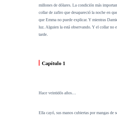
millones de dólares. La condición más importan
collar de zafiro que desapareció la noche en que
que Emma no puede explicar. Y mientras Damien 
luz. Alguien la está observando. Y el collar n
tarde.
Capítulo 1
Hace veintidós años…
Ella cayó, sus manos cubiertas por mangas de se