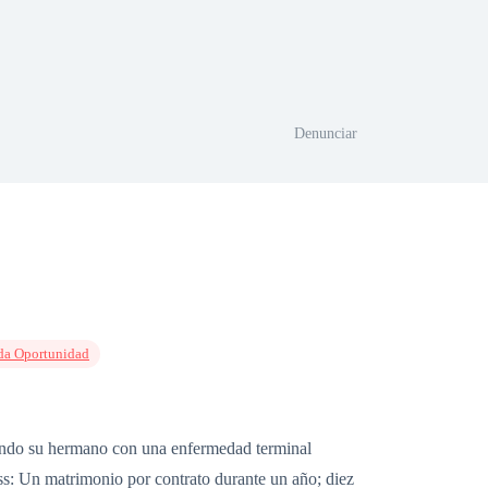
Denunciar
da Oportunidad
ando su hermano con una enfermedad terminal
ss: Un matrimonio por contrato durante un año; diez