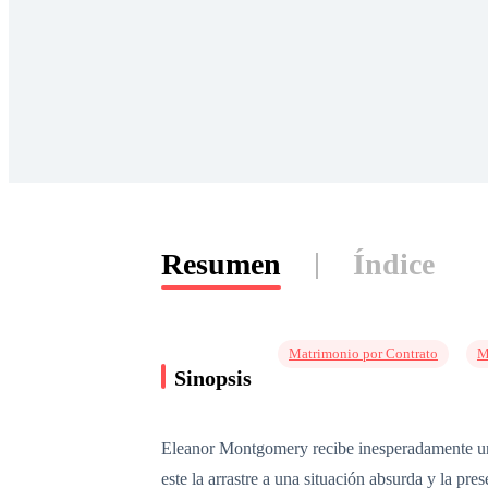
Resumen
Índice
Matrimonio por Contrato
M
Sinopsis
Eleanor Montgomery recibe inesperadamente una
este la arrastre a una situación absurda y la p