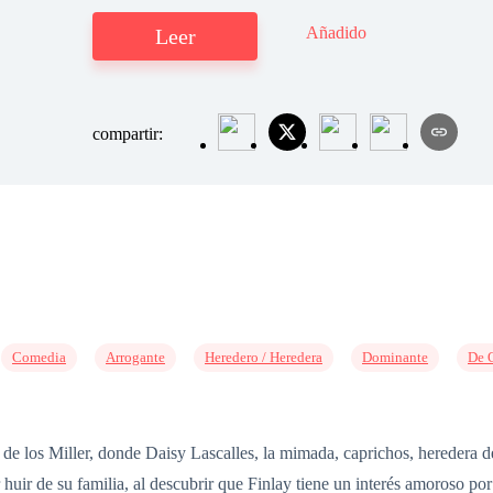
Añadido
Leer
compartir:
Comedia
Arrogante
Heredero / Heredera
Dominante
De 
de los Miller, donde Daisy Lascalles, la mimada, caprichos, heredera de
 huir de su familia, al descubrir que Finlay tiene un interés amoroso por