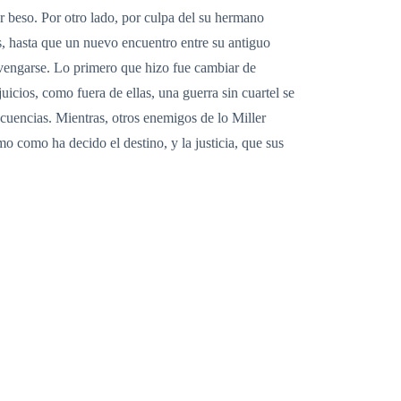
r beso. Por otro lado, por culpa del su hermano
os, hasta que un nuevo encuentro entre su antiguo
a vengarse. Lo primero que hizo fue cambiar de
icios, como fuera de ellas, una guerra sin cuartel se
ecuencias. Mientras, otros enemigos de lo Miller
 como ha decido el destino, y la justicia, que sus