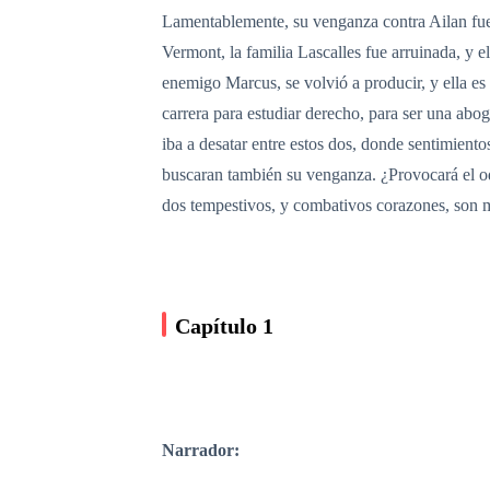
Lamentablemente, su venganza contra Ailan fue 
Vermont, la familia Lascalles fue arruinada, y e
enemigo Marcus, se volvió a producir, y ella es
carrera para estudiar derecho, para ser una abo
iba a desatar entre estos dos, donde sentimiento
buscaran también su venganza. ¿Provocará el od
dos tempestivos, y combativos corazones, son m
Capítulo 1
Narrador: