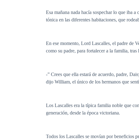
Esa mañana nada hacía sospechar lo que iba a ocur
tónica en las diferentes habitaciones, que rodeaba
En ese momento, Lord Lascalles, el padre de Ve
como su padre, para fortalecer a la familia, tras
-” Crees que ella estará de acuerdo, padre, Dais
dijo William, el único de los hermanos que sent
Los Lascalles era la típica familia noble que co
generación, desde la época victoriana.
Todos los Lascalles se movían por beneficios pro