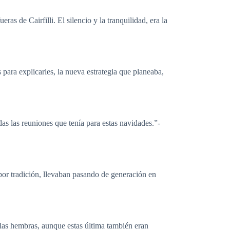
ras de Cairfilli. El silencio y la tranquilidad, era la
ara explicarles, la nueva estrategia que planeaba,
das las reuniones que tenía para estas navidades.”-
, por tradición, llevaban pasando de generación en
e las hembras, aunque estas última también eran