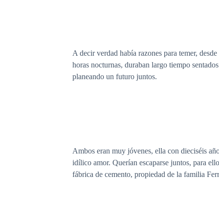
A decir verdad había razones para temer, desde h
horas nocturnas, duraban largo tiempo sentados e
planeando un futuro juntos.
Ambos eran muy jóvenes, ella con dieciséis años
idílico amor. Querían escaparse juntos, para ell
fábrica de cemento, propiedad de la familia Ferr