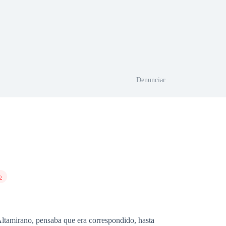
Denunciar
o
 Altamirano, pensaba que era correspondido, hasta