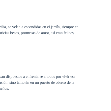
lia, se veían a escondidas en el jardín, siempre en
ricias besos, promesas de amor, así eran felices,
n dispuestos a enfrentarse a todos por vivir ese
ansión, sino también en un puesto de obrero de la
ueños.