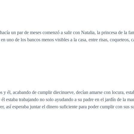
acía un par de meses comenzó a salir con Natalia, la princesa de la fami
n uno de los bancos menos visibles a la casa, entre risas, coqueteos, ca
 y él, acabando de cumplir diecinueve, decían amarse con locura, estaba
o él estaba trabajando no solo ayudando a su padre en el jardín de la m
er, así esperaba juntar el dinero suficiente para poder cumplir con sus s