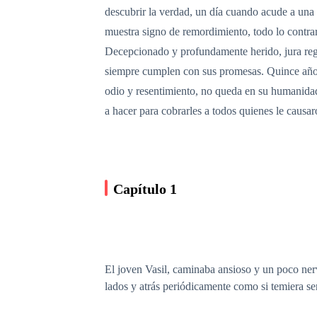
descubrir la verdad, un día cuando acude a una
muestra signo de remordimiento, todo lo contrar
Decepcionado y profundamente herido, jura regres
siempre cumplen con sus promesas. Quince años 
odio y resentimiento, no queda en su humanidad
a hacer para cobrarles a todos quienes le causa
Capítulo 1
El joven Vasil, caminaba ansioso y un poco nerv
lados y atrás periódicamente como si temiera ser