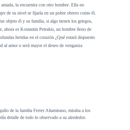
 amada, la encuentra con otro hombre. Ella no
er de su nivel se fijaría en un pobre obrero como él.
 objeto él y su familia, si algo tienen los griegos,
e, ahora es Kostantin Petrakis, un hombre lleno de
ofundas heridas en el corazón ¿Qué estará dispuesto
dad al amor o será mayor el deseo de venganza
ullo de la familia Ferrer Altamirano, miraba a los
día detalle de todo lo observado a su alrededor.