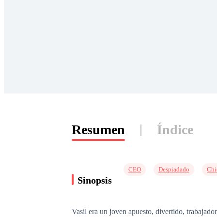
Resumen
Índice
CEO
Despiadado
Chi
Sinopsis
Vasil era un joven apuesto, divertido, trabajad