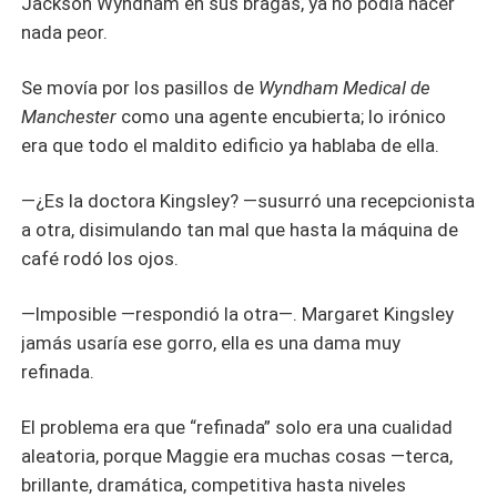
Jackson Wyndham en sus bragas, ya no podía hacer
nada peor.
Se movía por los pasillos de
Wyndham Medical de
Manchester
como una agente encubierta; lo irónico
era que todo el maldito edificio ya hablaba de ella.
—¿Es la doctora Kingsley? —susurró una recepcionista
a otra, disimulando tan mal que hasta la máquina de
café rodó los ojos.
—Imposible —respondió la otra—. Margaret Kingsley
jamás usaría ese gorro, ella es una dama muy
refinada.
El problema era que “refinada” solo era una cualidad
aleatoria, porque Maggie era muchas cosas —terca,
brillante, dramática, competitiva hasta niveles