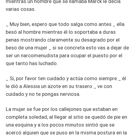
mientras un hombre que se llamaba Marck le decía
varias cosas.
_ Muy bien, espero que todo salga como antes _ ella
besó al hombre mientras él lo soportaba a duras
penas mostrando claramente su desagrado por el
beso de una mujer _ si se concreta esto vas a dejar de
ser un narcomenudista para ocupar el puesto por el
que tanto has luchado.
_ Si, por favor ten cuidado y actúa como siempre _ él
le dió a Alessia un azote en su trasero _ ve con
cuidado y no te pongas nerviosa.
La mujer se fue por los callejones que estaban en
completa soledad, al llegar al sitio se quedó de pie en
una esquina y a los pocos minutos sintió que se
acercó alguien que se puso en la misma postura en la