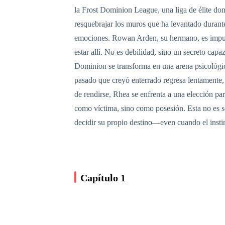
la Frost Dominion League, una liga de élite dom
resquebrajar los muros que ha levantado durante 
emociones. Rowan Arden, su hermano, es impulsi
estar allí. No es debilidad, sino un secreto capa
Dominion se transforma en una arena psicológica
pasado que creyó enterrado regresa lentamente, 
de rendirse, Rhea se enfrenta a una elección pa
como víctima, sino como posesión. Esta no es so
decidir su propio destino—even cuando el instint
Capítulo 1