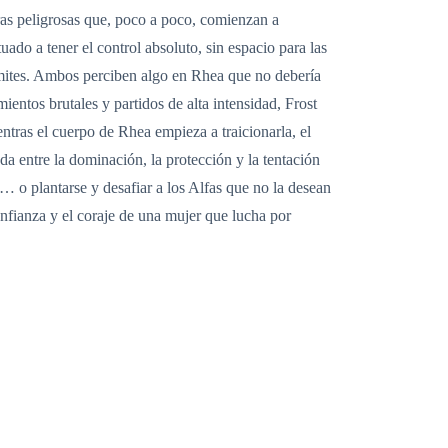
uras peligrosas que, poco a poco, comienzan a
uado a tener el control absoluto, sin espacio para las
ímites. Ambos perciben algo en Rhea que no debería
ientos brutales y partidos de alta intensidad, Frost
tras el cuerpo de Rhea empieza a traicionarla, el
a entre la dominación, la protección y la tentación
… o plantarse y desafiar a los Alfas que no la desean
onfianza y el coraje de una mujer que lucha por