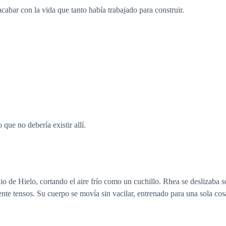
abar con la vida que tanto había trabajado para construir.
 que no debería existir allí.
 de Hielo, cortando el aire frío como un cuchillo. Rhea se deslizaba so
te tensos. Su cuerpo se movía sin vacilar, entrenado para una sola cosa: