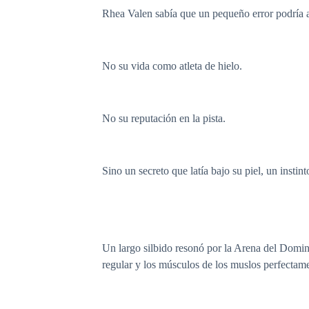
Rhea Valen sabía que un pequeño error podría ac
No su vida como atleta de hielo.
No su reputación en la pista.
Sino un secreto que latía bajo su piel, un instinto
Un largo silbido resonó por la Arena del Dominio
regular y los músculos de los muslos perfectamen