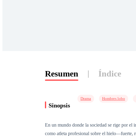
Resumen
Índice
Drama
Hombres lobo
Sinopsis
En un mundo donde la sociedad se rige por el i
como atleta profesional sobre el hielo—fuerte, 