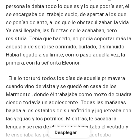
persona le debía todo lo que es y lo que podría ser, él
se encargaba del trabajo sucio, de apartar a los que
se ponían delante, a los que le obstaculizaban la vida.
Ya casi llegaba, las fuerzas se le acababan, pero
resistiría. Tenía que hacerlo, no podía soportar más la
angustia de sentirse oprimido, burlado, disminuido.
Había llegado a su límite, como pasó aquella vez, la
primera, con la señorita Eleonor.
Ella lo torturó todos los días de aquella primavera
cuando vino de visita y se quedó en casa de los
Marmontel, donde él trabajaba como mozo de cuadra
siendo todavía un adolescente. Todas las mañanas
bajaba a los establos de su anfitrión y jugueteaba con
las yeguas y los potrillos. Mientras, le sacaba la
lengua y se reía de él, luego se levantaba el vestido y
Desplegar
le enseñaba las piernas, hasta se toqueteaba