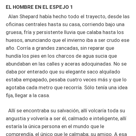
Alan Poe.
EL HOMBRE EN EL ESPEJO 1
Alan Shepard había hecho todo el trayecto, desde las
oficinas centrales hasta su casa, corriendo bajo una
gruesa, fría y persistente lluvia que calaba hasta los
huesos, anunciando que el invierno iba a ser crudo ese
año. Corría a grandes zancadas, sin reparar que
hundía los pies en los charcos de agua sucia que
abundaban en las calles y aceras adoquinadas. No se
daba por enterado que su elegante saco alquilado
estaba empapado, pesaba cuatro veces más y que lo
agotaba cada metro que recorría. Sólo tenía una idea
fija, llegar a la casa.
Allí se encontraba su salvación, allí volcaría toda su
angustia y volvería a ser él, calmado e inteligente, allí
estaría la única persona en el mundo que le
comprendía, el único que le calmaba; su amigo. A esa