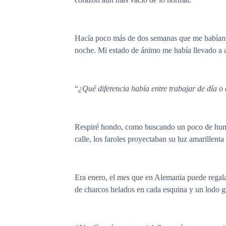
Hacía poco más de dos semanas que me habían as
noche. Mi estado de ánimo me había llevado a ac
“
¿Qué diferencia había entre trabajar de día o
Respiré hondo, como buscando un poco de humani
calle, los faroles proyectaban su luz amarillenta
Era enero, el mes que en Alemania puede regalar
de charcos helados en cada esquina y un lodo gr