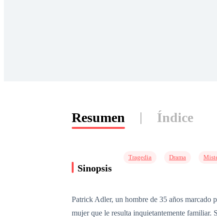
Resumen
Índice
Tragedia
Drama
Mist
Sinopsis
Patrick Adler, un hombre de 35 años marcado por
mujer que le resulta inquietantemente familiar. 