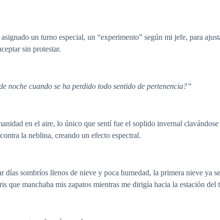
ignado un turno especial, un “experimento” según mi jefe, para ajustar
eptar sin protestar.
 de noche cuando se ha perdido todo sentido de pertenencia?”
dad en el aire, lo único que sentí fue el soplido invernal clavándose 
 contra la neblina, creando un efecto espectral.
 días sombríos llenos de nieve y poca humedad, la primera nieve ya se 
is que manchaba mis zapatos mientras me dirigía hacia la estación del t