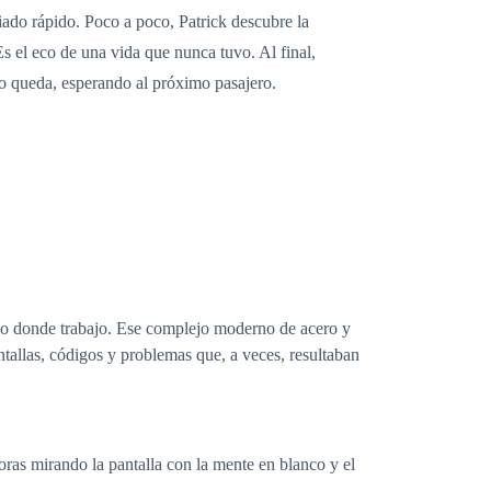
iado rápido. Poco a poco, Patrick descubre la
Es el eco de una vida que nunca tuvo. Al final,
lejo queda, esperando al próximo pasajero.
icio donde trabajo. Ese complejo moderno de acero y
tallas, códigos y problemas que, a veces, resultaban
oras mirando la pantalla con la mente en blanco y el