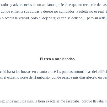
lterados y advertencias de un anciano que le dice que no recuerde demas
l donde enfrenta sus culpas y deseos no cumplidos. Paulette no es real. 
n o acepta la verdad. Solo al dejarla ir, el tren se detiene… pero su ref
El tren a medianoche.
caló hasta los huesos en cuanto crucé las puertas automáticas del edif
 en el extremo norte de Hamburgo, donde pasaba mis días absorto en pan
 vez unos minutos más, la hora exacta se me escapaba, porque llevaba h