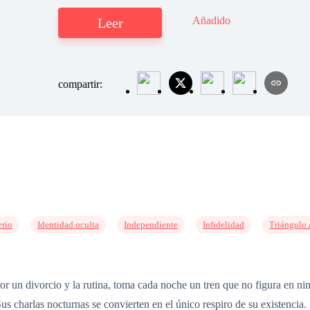
Añadido
Leer
compartir:
erio
Identidad oculta
Independiente
Infidelidad
Triángulo
 un divorcio y la rutina, toma cada noche un tren que no figura en ning
Sus charlas nocturnas se convierten en el único respiro de su existenci