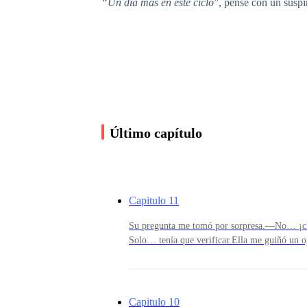
“Un día más en este ciclo
”, pensé con un suspi
El asfalto, reflejando las luces mortecinas, me
son diferentes, al menos en esta época del año.
Solo un par de autos pasaban de vez en cuando,
Último capítulo
Crucé la calle casi sin mirar, porque no había t
Capitulo 11
Su pregunta me tomó por sorpresa.—No… ¡cl
El viento que soplaba entre los edificios parec
Solo… tenía que verificar.Ella me guiñó un o
cargando el peso de mis propios recuerdos.
que no recordaba haber soltado en mucho tie
inquietante en el resto del vagón.La penumbra
cualquier momento algo podía irrumpir nos ma
Mientras me acercaba a la estación, un edificio
veces, un chirrido más fuerte de las ruedas nos
Capitulo 10