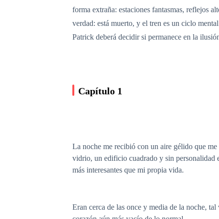
forma extraña: estaciones fantasmas, reflejos a
verdad: está muerto, y el tren es un ciclo menta
Patrick deberá decidir si permanece en la ilusió
Capítulo 1
La noche me recibió con un aire gélido que me 
vidrio, un edificio cuadrado y sin personalidad
más interesantes que mi propia vida.
Eran cerca de las once y media de la noche, tal
corazón aún más vacío de lo normal.