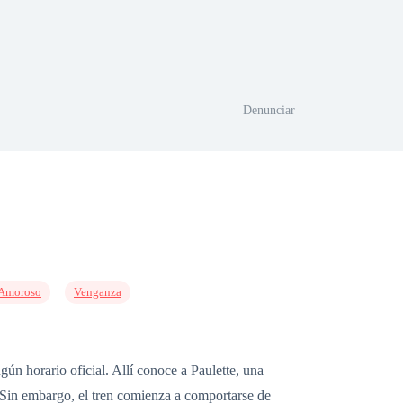
Denunciar
 Amoroso
Venganza
ún horario oficial. Allí conoce a Paulette, una
a. Sin embargo, el tren comienza a comportarse de