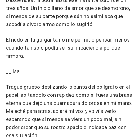
Desde nuestra boda hasta ese instante solo fueron
tres años. Un inicio lleno de amor que se desmoronó,
al menos de su parte porque aún no asimilaba que
accedí a divorciarme como lo sugirió.
El nudo en la garganta no me permitió pensar, menos
cuando tan solo podía ver su impaciencia porque
firmara.
__ Isa...
Tragué grueso deslizando la punta del bolígrafo en el
papel, soltandolo con rapidez como si fuera una brasa
eterna que dejó una quemadura dolorosa en mi mano.
Me eché para atrás, aclaré mi voz y volví a verlo
esperando que al menos se viera un poco mal, sin
poder creer que su rostro apacible indicaba paz con
esa situación.