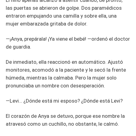
El niño apenas alcanzó a asentir cuando, de pronto,
las puertas se abrieron de golpe. Dos paramédicos
entraron empujando una camilla y sobre ella, una
mujer embarazada gritaba de dolor.
—¡Anya, prepárala! ¡Ya viene el bebé! —ordenó el doctor
de guardia.
De inmediato, ella reaccionó en automático. Ajustó
monitores, acomodó a la paciente y le secó la frente
húmeda, mientras la calmaba. Pero la mujer solo
pronunciaba un nombre con desesperación.
—Levi… ¿Dónde está mi esposo? ¿Dónde está Levi?
El corazón de Anya se detuvo, porque ese nombre la
atravesó como un cuchillo, no obstante, le calmó.