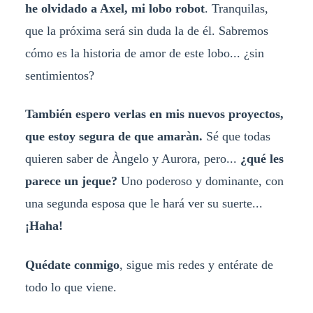
he olvidado a Axel, mi lobo robot
. Tranquilas,
que la próxima será sin duda la de él. Sabremos
cómo es la historia de amor de este lobo... ¿sin
sentimientos?
También espero verlas en mis nuevos proyectos,
que estoy segura de que amaràn.
Sé que todas
quieren saber de Àngelo y Aurora, pero...
¿qué les
parece un jeque?
Uno poderoso y dominante, con
una segunda esposa que le hará ver su suerte...
¡Haha!
Quédate conmigo
, sigue mis redes y entérate de
todo lo que viene.