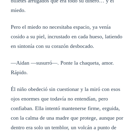
billetes arrugados que era todo su dinero… y el
miedo.
Pero el miedo no necesitaba espacio, ya venía
cosido a su piel, incrustado en cada hueso, latiendo
en sintonía con su corazón desbocado.
—Aidan —susurró—. Ponte la chaqueta, amor.
Rápido.
Él niño obedeció sin cuestionar y la miró con esos
ojos enormes que todavía no entendían, pero
confiaban. Ella intentó mantenerse firme, erguida,
con la calma de una madre que protege, aunque por
dentro era solo un temblor, un volcán a punto de