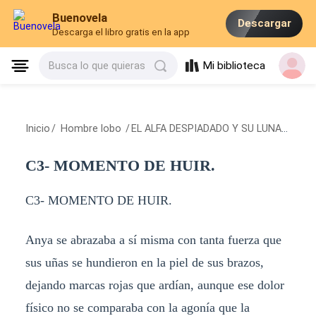
Buenovela
Descargar
Descarga el libro gratis en la app
Mi biblioteca
Busca lo que quieras
Inicio
/
Hombre lobo
/
EL ALFA DESPIADADO Y SU LUNA FALSA.
C3- MOMENTO DE HUIR.
C3- MOMENTO DE HUIR.
Anya se abrazaba a sí misma con tanta fuerza que
sus uñas se hundieron en la piel de sus brazos,
dejando marcas rojas que ardían, aunque ese dolor
físico no se comparaba con la agonía que la