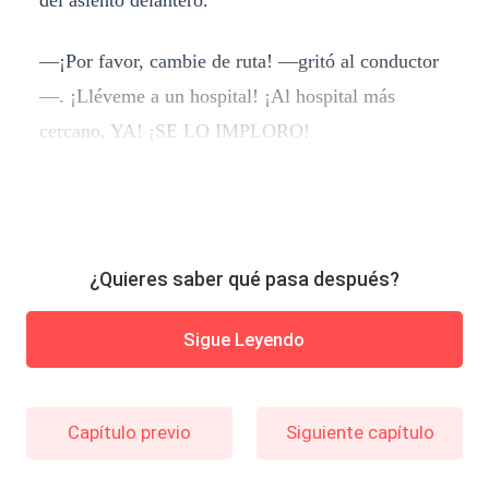
—¡Por favor, cambie de ruta! —gritó al conductor
—. ¡Lléveme a un hospital! ¡Al hospital más
cercano, YA! ¡SE LO IMPLORO!
¿Quieres saber qué pasa después?
Sigue Leyendo
Capítulo previo
Siguiente capítulo