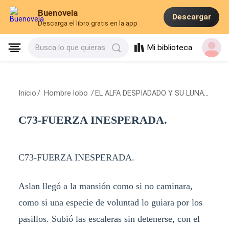
Buenovela
Descargar
Descarga el libro gratis en la app
Mi biblioteca
Busca lo que quieras
Inicio
/
Hombre lobo
/
EL ALFA DESPIADADO Y SU LUNA FALSA.
C73-FUERZA INESPERADA.
C73-FUERZA INESPERADA.
Aslan llegó a la mansión como si no caminara,
como si una especie de voluntad lo guiara por los
pasillos. Subió las escaleras sin detenerse, con el