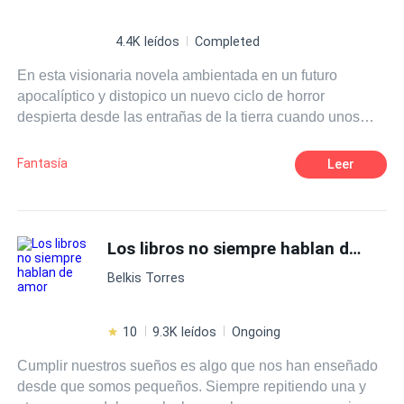
4.4K leídos
Completed
En esta visionaria novela ambientada en un futuro
apocalíptico y distopico un nuevo ciclo de horror
despierta desde las entrañas de la tierra cuando unos
seres misteriosos que parecen surgir de ningún lugar
comienzan a utilizar a los humanos como materia prima
Fantasía
Leer
para su propia subsistencia. Utilizarlos como fuente de
alimento y fines reproductivos no sera suficiente, pues en
medio de los horrores una guerra tan antigua como la
creación misma está por desatarse, poniendo a la
Los libros no siempre hablan de amor
humanidad al borde de la extinción y enfrentando
Belkis Torres
nuevamente a las fuerzas del bien y del mal en una épica
y aterradora batalla, en la que el mal podría resultar
vencedor...
10
9.3K leídos
Ongoing
Cumplir nuestros sueños es algo que nos han enseñado
desde que somos pequeños. Siempre repitiendo una y