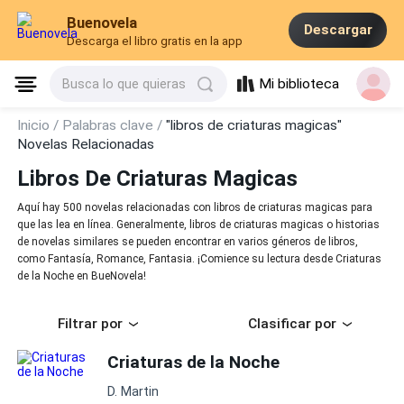
Buenovela
Descargar
Descarga el libro gratis en la app
Mi biblioteca
Busca lo que quieras
Inicio /
Palabras clave /
"libros de criaturas magicas"
Novelas Relacionadas
Libros De Criaturas Magicas
Aquí hay 500 novelas relacionadas con libros de criaturas magicas para
que las lea en línea. Generalmente, libros de criaturas magicas o historias
de novelas similares se pueden encontrar en varios géneros de libros,
como Fantasía, Romance, Fantasia. ¡Comience su lectura desde Criaturas
de la Noche en BueNovela!
Filtrar por
Clasificar por
Criaturas de la Noche
D. Martin