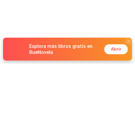
Explora más libros gratis en
Abrir
BueNovela
Hot Genres
Romance
Recursos
Hombre lobo
Palabras clave
Redes Sociales
Mafia