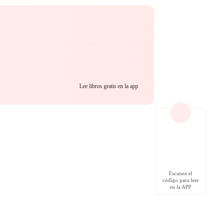
Lee libros gratis en la app
Escanea el
código para leer
en la APP