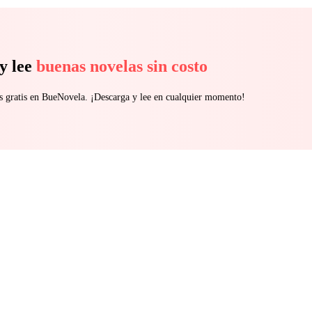
y lee
buenas novelas sin costo
s gratis en BueNovela. ¡Descarga y lee en cualquier momento!