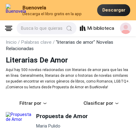
Buenovela
Descargar
Descarga el libro gratis en la app
Mi biblioteca
Busca lo que quieras
Inicio /
Palabras clave /
"literarias de amor" Novelas
Relacionadas
Literarias De Amor
Aquí hay 500 novelas relacionadas con literarias de amor para que las lea
en línea. Generalmente, literarias de amor o historias de novelas similares
se pueden encontrar en varios géneros de libros, como Romance, LGBTQ+.
¡Comience su lectura desde Propuesta de Amor en BueNovela!
Filtrar por
Clasificar por
Propuesta de Amor
Maria Pulido