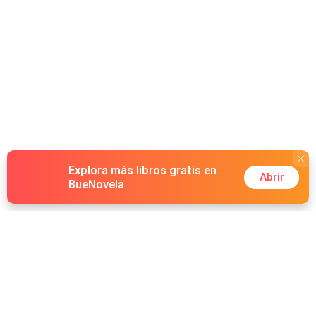
Explora más libros gratis en
Abrir
BueNovela
Hot Genres
Romance