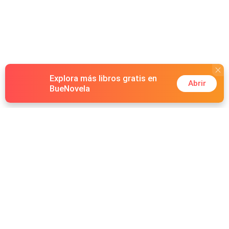
Explora más libros gratis en
Abrir
BueNovela
Hot Genres
Romance
Recursos
Hombre lobo
Palabras clave
Redes Sociales
Mafia