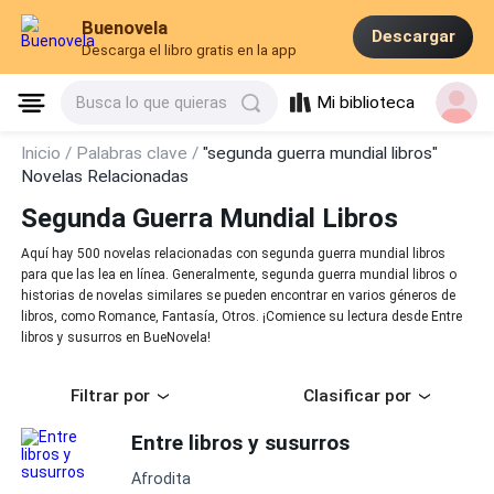
Buenovela
Descargar
Descarga el libro gratis en la app
Mi biblioteca
Busca lo que quieras
Inicio /
Palabras clave /
"segunda guerra mundial libros"
Novelas Relacionadas
Segunda Guerra Mundial Libros
Aquí hay 500 novelas relacionadas con segunda guerra mundial libros
para que las lea en línea. Generalmente, segunda guerra mundial libros o
historias de novelas similares se pueden encontrar en varios géneros de
libros, como Romance, Fantasía, Otros. ¡Comience su lectura desde Entre
libros y susurros en BueNovela!
Filtrar por
Clasificar por
Entre libros y susurros
Afrodita