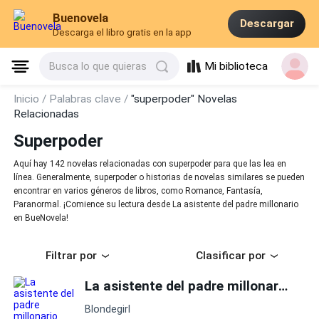
Buenovela
Descargar
Descarga el libro gratis en la app
Mi biblioteca
Busca lo que quieras
Inicio /
Palabras clave /
"superpoder" Novelas
Relacionadas
Superpoder
Aquí hay 142 novelas relacionadas con superpoder para que las lea en
línea. Generalmente, superpoder o historias de novelas similares se pueden
encontrar en varios géneros de libros, como Romance, Fantasía,
Paranormal. ¡Comience su lectura desde La asistente del padre millonario
en BueNovela!
Filtrar por
Clasificar por
La asistente del padre millonario
Blondegirl