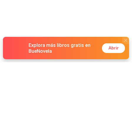
Explora más libros gratis en
Abrir
BueNovela
Hot Genres
Romance
Recursos
Hombre lobo
Palabras clave
Redes Sociales
Mafia