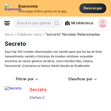
Buenovela
Descargar
Descarga el libro gratis en la app
Mi biblioteca
Busca lo que quieras
Inicio /
Palabras clave /
"secreto" Novelas Relacionadas
Secreto
Aquí hay 500 novelas relacionadas con secreto para que las lea en línea.
Generalmente, secreto o historias de novelas similares se pueden
encontrar en varios géneros de libros, como Hombre lobo, Urbano,
Paranormal. ¡Comience su lectura desde Secreto en BueNovela!
Filtrar por
Clasificar por
Secreto
Stefani C