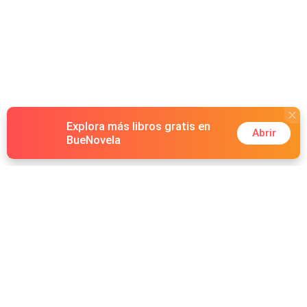
Explora más libros gratis en
Abrir
BueNovela
Hot Genres
Romance
Recursos
Hombre lobo
Palabras clave