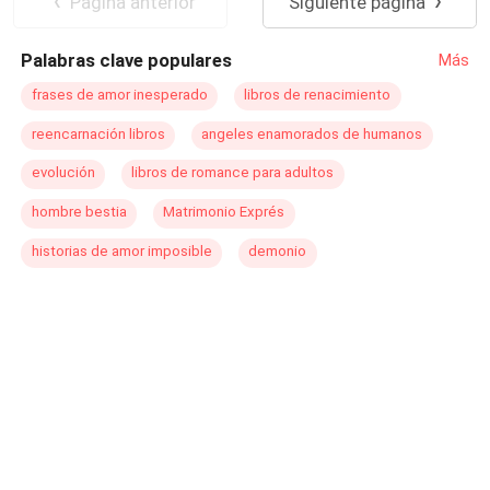
Pagina anterior
Siguiente página
Palabras clave populares
Más
frases de amor inesperado
libros de renacimiento
reencarnación libros
angeles enamorados de humanos
evolución
libros de romance para adultos
hombre bestia
Matrimonio Exprés
historias de amor imposible
demonio