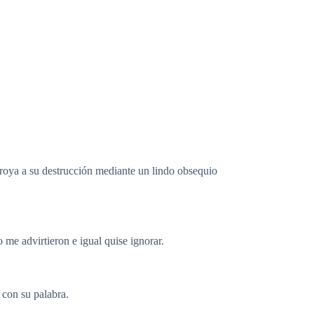
Troya a su destrucción mediante un lindo obsequio
me advirtieron e igual quise ignorar.
 con su palabra.