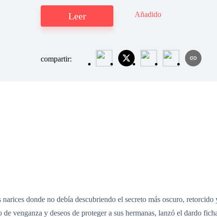
Añadido
Leer
compartir:
s narices donde no debía descubriendo el secreto más oscuro, retorcido
o de venganza y deseos de proteger a sus hermanas, lanzó el dardo ficha