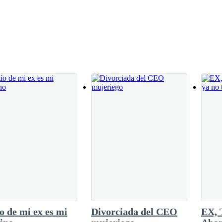
ío de mi ex es mi
Divorciada del CEO
EX, 