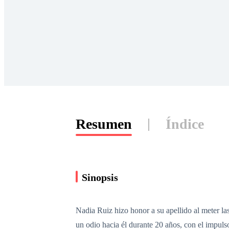
Resumen
Índice
Sinopsis
Nadia Ruiz hizo honor a su apellido al meter la
un odio hacia él durante 20 años, con el impuls