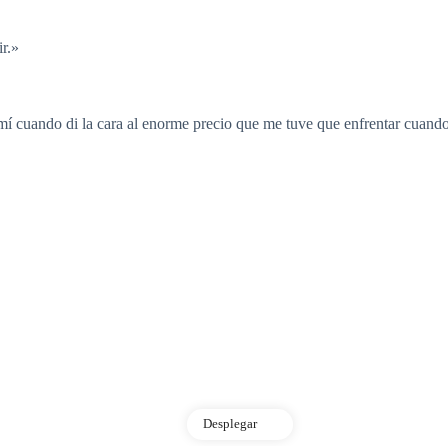
r.»
 mí cuando di la cara al enorme precio que me tuve que enfrentar cuando 
Desplegar