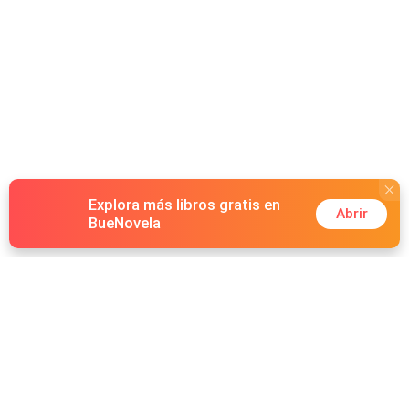
Explora más libros gratis en
Abrir
BueNovela
Hot Genres
Romance
Recursos