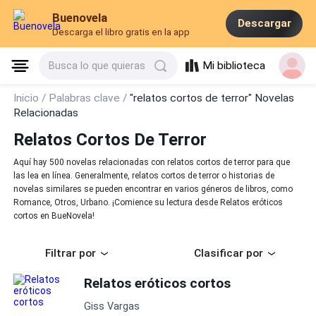
Buenovela
Descargar
Descarga el libro gratis en la app
Mi biblioteca
Busca lo que quieras
Inicio /
Palabras clave /
"relatos cortos de terror" Novelas
Relacionadas
Relatos Cortos De Terror
Aquí hay 500 novelas relacionadas con relatos cortos de terror para que
las lea en línea. Generalmente, relatos cortos de terror o historias de
novelas similares se pueden encontrar en varios géneros de libros, como
Romance, Otros, Urbano. ¡Comience su lectura desde Relatos eróticos
cortos en BueNovela!
Filtrar por
Clasificar por
Relatos eróticos cortos
Giss Vargas