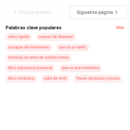
Pagina anterior
Siguiente página
Palabras clave populares
Más
ritmo rápido
cuento de desamor
escapar del matrimonio
que es un fanfic
historias de amor de adolescentes
libro superacion personal
que es una romantica
libro romantica
subir de nível
frases de pasion y locura