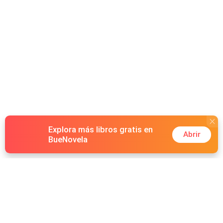
Explora más libros gratis en
Abrir
BueNovela
Hot Genres