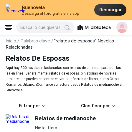
Buenovela
Descargar
Descarga el libro gratis en la app
Mi biblioteca
Busca lo que quieras
Inicio /
Palabras clave /
"relatos de esposas" Novelas
Relacionadas
Relatos De Esposas
Aquí hay 500 novelas relacionadas con relatos de esposas para que las
lea en línea. Generalmente, relatos de esposas o historias de novelas
similares se pueden encontrar en varios géneros de libros, como Otros,
Romance, Urbano. ¡Comience su lectura desde Relatos de medianoche en
BueNovela!
Filtrar por
Clasificar por
Relatos de medianoche
Nictolittera