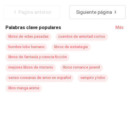
Pagina anterior
Siguiente página
Palabras clave populares
Más
libros de vidas pasadas
cuentos de amistad cortos
hombre lobo humano
libros de estrategia
libros de fantasía y ciencia ficción
mejores libros de misterio
libros romance juvenil
series coreanas de amor en español
vampiro y lobo
libro manga anime